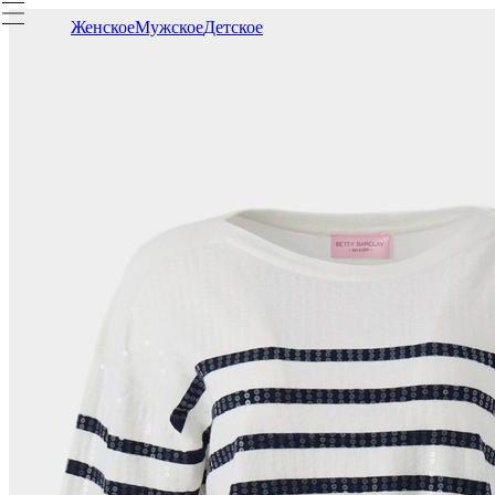
Женское
Мужское
Детское