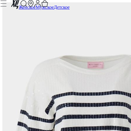
Женское
Мужское
Детское