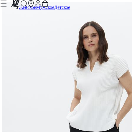
Женское
Мужское
Детское