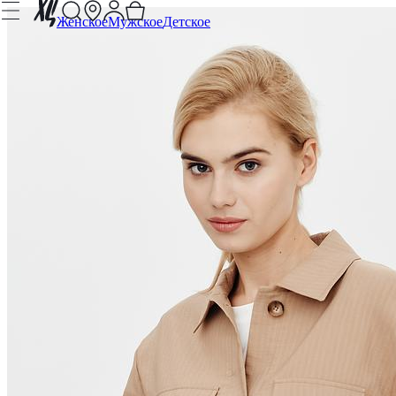
Женское
Мужское
Детское