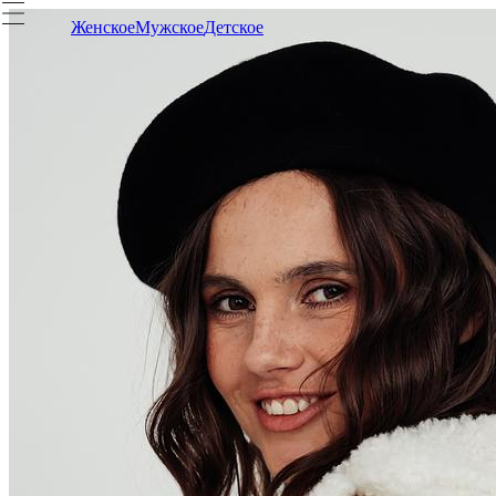
Женское
Мужское
Детское