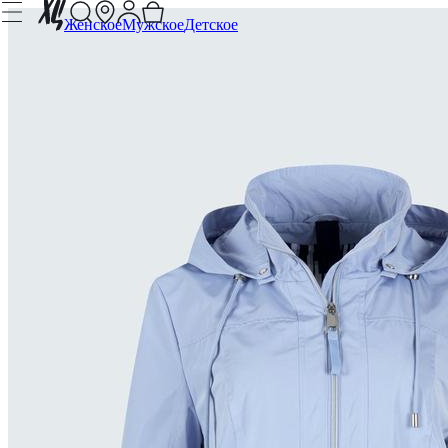
Женское
Мужское
Детское