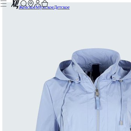
Женское
Мужское
Детское