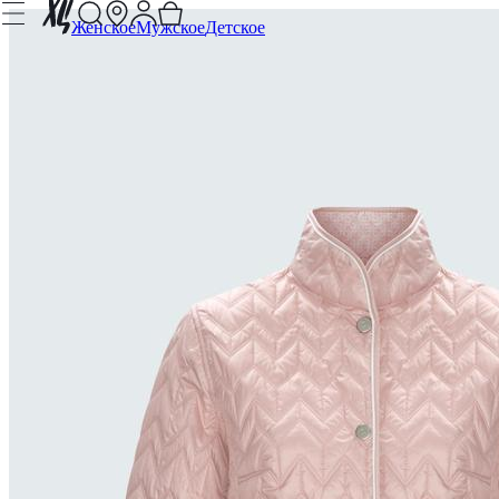
Женское
Мужское
Детское