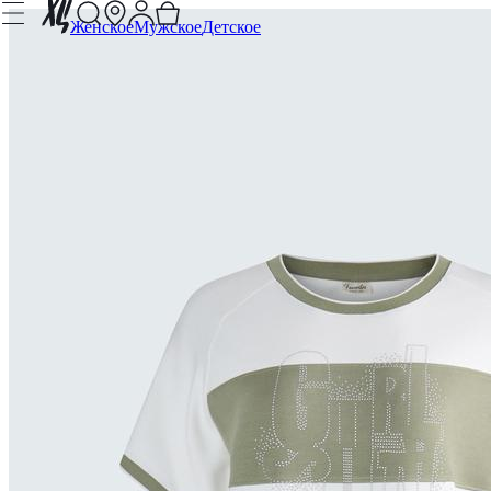
Женское
Мужское
Детское