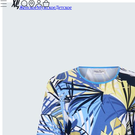
Женское
Мужское
Детское