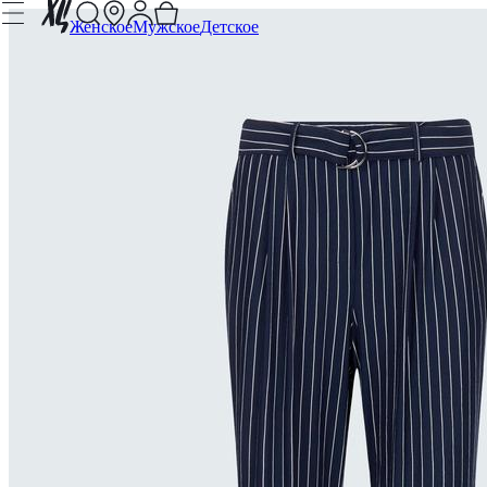
Женское
Мужское
Детское