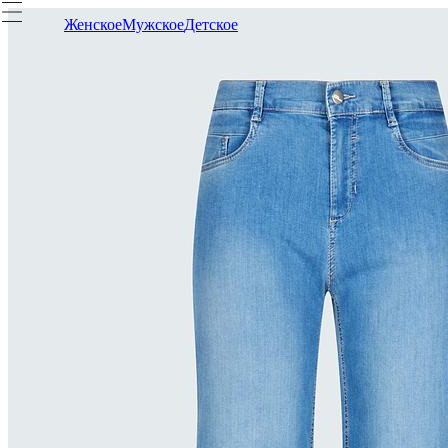
Женское
Мужское
Детское