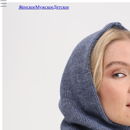
Женское
Мужское
Детское