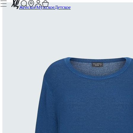
Женское
Мужское
Детское