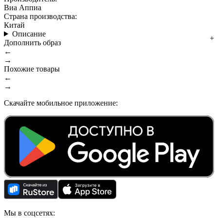
Виа Аппиа
Страна производства:
Китай
Описание
Дополнить образ
←
→
Похожие товары
←
→
Скачайте мобильное приложение:
Мы в соцсетях: