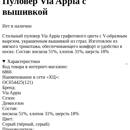
Пуловер Via Appia с
вышивкой
Нет в наличии
Стильный пуловер Via Appia графитового цвета с V-образным
вырезом, украшенным вышивкой из страз. Изготовлен из
мягкого трикотажа, обеспечивающего комфорт и удобство в
носке. Состав: вискоза 51%, хлопок 31%, шерсть 18%
Характеристики
Код товара в интернет-магазине:
6866
Наименование в сети «ХЦ»:
OC654425(121)
Бренд:
Via Appia
Сезон:
Демисезон
Состав:
вискоза 51%, хлопок 31%, шерсть 18%
Цвет:
Серый (чёрный, серый)
Производитель: