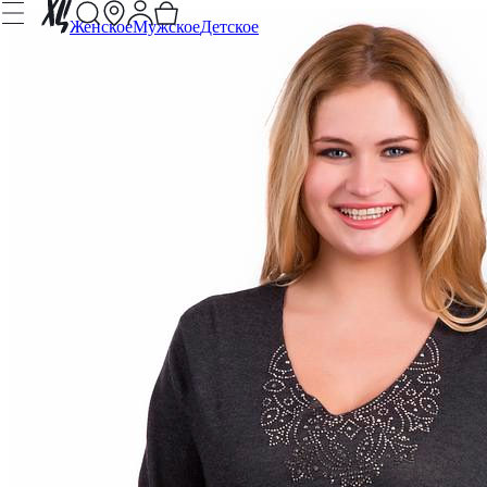
Женское
Мужское
Детское