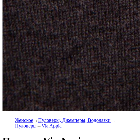
Женское
Пуловеры, Джемперы, Водолазки
Пуловеры
Via Appia