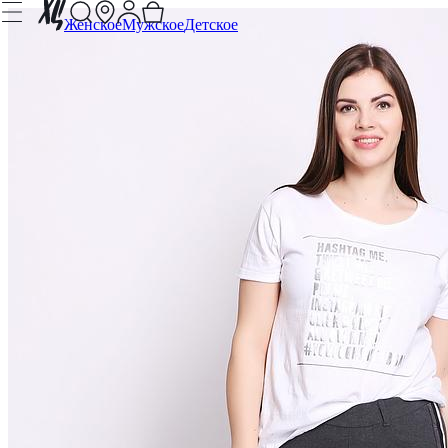
Женское
Мужское
Детское