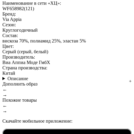
Наименование в сети «ХЦ»:
WF658982(121)
Бренд:
Via Appia
Сезон:
Круглогодичный
Состав:
вискоза 70%, полиамид 25%, эластан 5%
Цвет:
Серый (серый, белый)
Производитель:
Виа Аппиа Моде ГмбХ
Страна производства:
Китай
Описание
Дополнить образ
←
→
Похожие товары
←
→
Скачайте мобильное приложение: