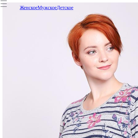
Женское
Мужское
Детское