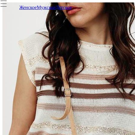
Женское
Мужское
Детское