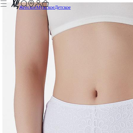
Женское
Мужское
Детское