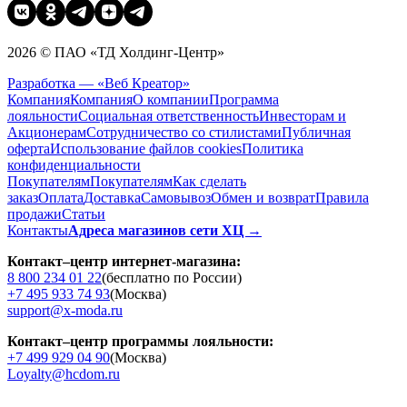
2026 © ПАО «ТД Холдинг-Центр»
Разработка — «Веб Креатор»
Компания
Компания
О компании
Программа
лояльности
Социальная ответственность
Инвесторам и
Акционерам
Сотрудничество со стилистами
Публичная
оферта
Использование файлов cookies
Политика
конфиденциальности
Покупателям
Покупателям
Как сделать
заказ
Оплата
Доставка
Cамовывоз
Обмен и возврат
Правила
продажи
Статьи
Контакты
Адреса магазинов сети ХЦ →
Контакт–центр интернет-магазина:
8 800 234 01 22
(бесплатно по России)
+7 495 933 74 93
(Москва)
support@x-moda.ru
Контакт–центр программы лояльности:
+7 499 929 04 90
(Москва)
Loyalty@hcdom.ru