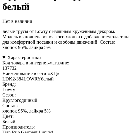
белый
Нет в наличии
Белые трусы от Lowry с изящным кружевным декором.
Модель выполнена из мягкого хлопка с добавлением эластана
для комфортной посадки и свободы движений. Состав:
хлопок 95%, лайкра 5%
Характеристики
Код товара в интернет-магазине:
137732
Наименование в сети «ХЦ»:
LDK2-384LOWRYбелый
Бренд:
Lowry
Сезон:
Круглогодичный
Состав:
хлопок 95%, лайкра 5%
Цвет:
Белый
Производитель:
Tian Run Garment Limited