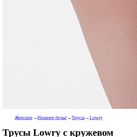
Женское
Нижнее бельё
Трусы
Lowry
Трусы Lowry с кружевом