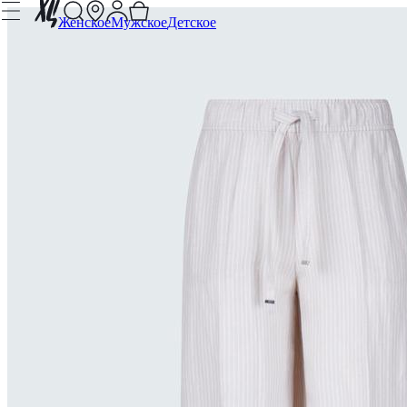
Женское
Мужское
Детское