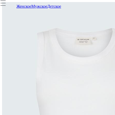
Женское
Мужское
Детское