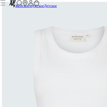
Женское
Мужское
Детское