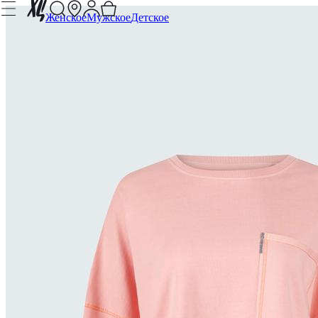
Женское
Мужское
Детское