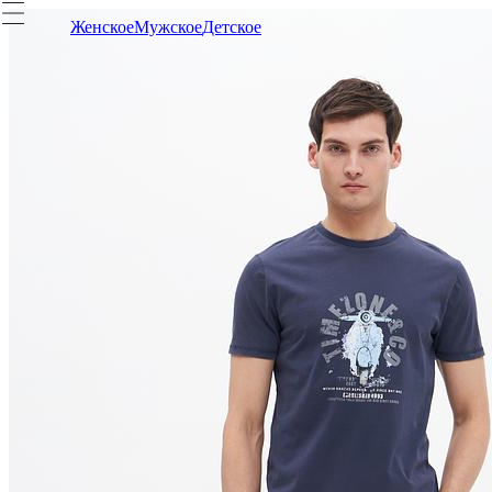
Женское
Мужское
Детское