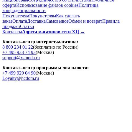
оферта
Использование файлов cookies
Политика
конфиденциальности
Покупателям
Покупателям
Как сделать
заказ
Оплата
Доставка
Cамовывоз
Обмен и возврат
Правила
продажи
Статьи
Контакты
Адреса магазинов сети ХЦ →
Контакт–центр интернет-магазина:
8 800 234 01 22
(бесплатно по России)
+7 495 933 74 93
(Москва)
support@x-moda.ru
Контакт–центр программы лояльности:
+7 499 929 04 90
(Москва)
Loyalty@hcdom.ru