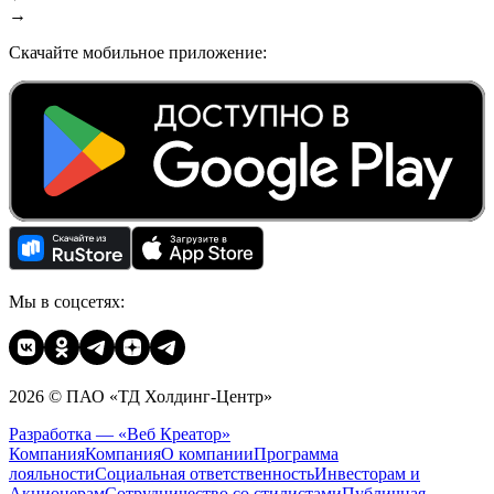
→
Скачайте мобильное приложение:
Мы в соцсетях:
2026 © ПАО «ТД Холдинг-Центр»
Разработка — «Веб Креатор»
Компания
Компания
О компании
Программа
лояльности
Социальная ответственность
Инвесторам и
Акционерам
Сотрудничество со стилистами
Публичная