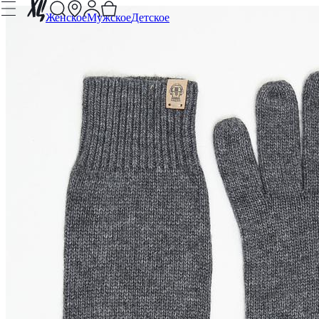
Женское
Мужское
Детское