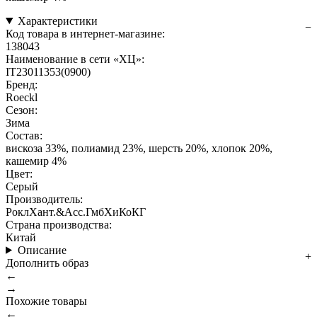
Характеристики
Код товара в интернет-магазине:
138043
Наименование в сети «ХЦ»:
IT23011353(0900)
Бренд:
Roeckl
Сезон:
Зима
Состав:
вискоза 33%, полиамид 23%, шерсть 20%, хлопок 20%,
кашемир 4%
Цвет:
Серый
Производитель:
РоклХант.&Асс.ГмбХиКоКГ
Страна производства:
Китай
Описание
Дополнить образ
←
→
Похожие товары
←