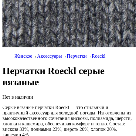
Женское
Аксессуары
Перчатки
Roeckl
Перчатки Roeckl серые
вязаные
Нет в наличии
Серые вязаные перчатки Roeckl — это стильный и
практичный аксессуар для холодной погоды. Изготовлены из
высококачественного сочетания вискозы, полиамида, шерсти,
хлопка и кашемира, обеспечивая комфорт и тепло. Состав:
вискоза 33%, полиамид 23%, шерсть 20%, хлопок 20%,
кашемир 4%