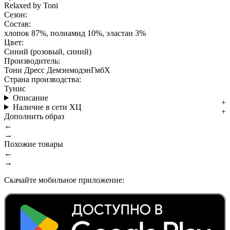
Relaxed by Toni
Сезон:
Состав:
хлопок 87%, полиамид 10%, эластан 3%
Цвет:
Синий (розовый, синий)
Производитель:
Тони Дресс ДемэнмодэнГмбХ
Страна производства:
Тунис
Описание
Наличие в сети ХЦ
Дополнить образ
←
→
Похожие товары
←
→
Скачайте мобильное приложение: