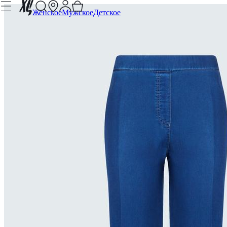
Женское
Мужское
Детское