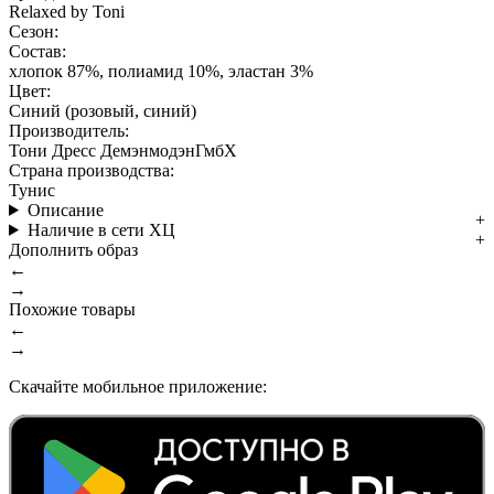
Relaxed by Toni
Сезон:
Состав:
хлопок 87%, полиамид 10%, эластан 3%
Цвет:
Синий (розовый, синий)
Производитель:
Тони Дресс ДемэнмодэнГмбХ
Страна производства:
Тунис
Описание
Наличие в сети ХЦ
Дополнить образ
←
→
Похожие товары
←
→
Скачайте мобильное приложение: