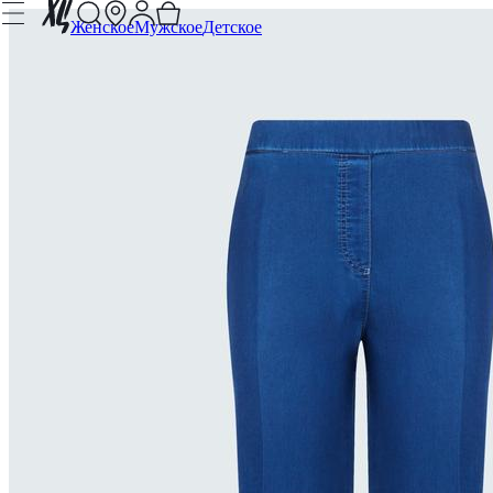
Женское
Мужское
Детское