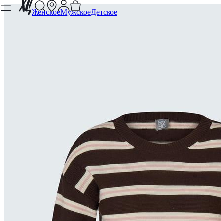
Женское
Мужское
Детское