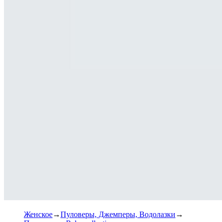
Женское
Пуловеры, Джемперы, Водолазки