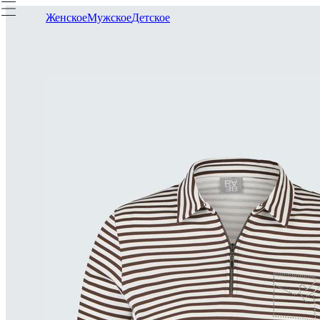
Женское
Мужское
Детское