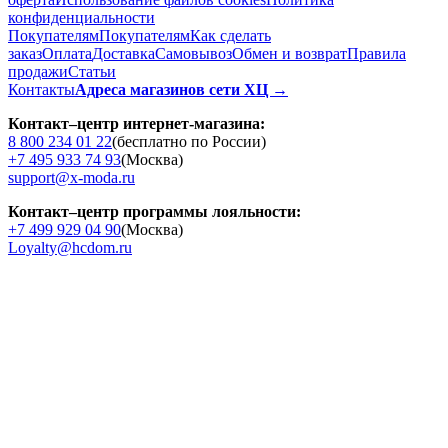
конфиденциальности
Покупателям
Покупателям
Как сделать
заказ
Оплата
Доставка
Cамовывоз
Обмен и возврат
Правила
продажи
Статьи
Контакты
Адреса магазинов сети ХЦ →
Контакт–центр интернет-магазина:
8 800 234 01 22
(бесплатно по России)
+7 495 933 74 93
(Москва)
support@x-moda.ru
Контакт–центр программы лояльности:
+7 499 929 04 90
(Москва)
Loyalty@hcdom.ru