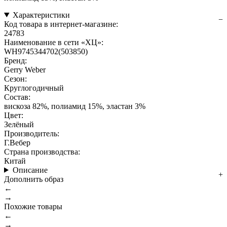
Характеристики
Код товара в интернет-магазине:
24783
Наименование в сети «ХЦ»:
WH9745344702(503850)
Бренд:
Gerry Weber
Сезон:
Круглогодичный
Состав:
вискоза 82%, полиамид 15%, эластан 3%
Цвет:
Зелёный
Производитель:
Г.Вебер
Страна производства:
Китай
Описание
Дополнить образ
←
→
Похожие товары
←
→