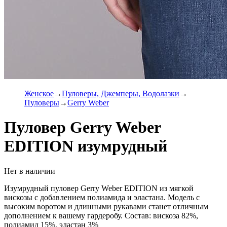
Женское
Пуловеры, Джемперы, Водолазки
Пуловеры
Gerry Weber
Пуловер Gerry Weber
EDITION изумрудный
Нет в наличии
Изумрудный пуловер Gerry Weber EDITION из мягкой
вискозы с добавлением полиамида и эластана. Модель с
высоким воротом и длинными рукавами станет отличным
дополнением к вашему гардеробу. Состав: вискоза 82%,
полиамид 15%, эластан 3%