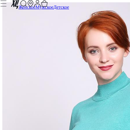
Женское
Мужское
Детское