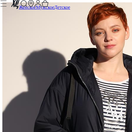
Женское
Мужское
Детское