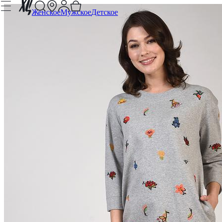
Женское
Мужское
Детское