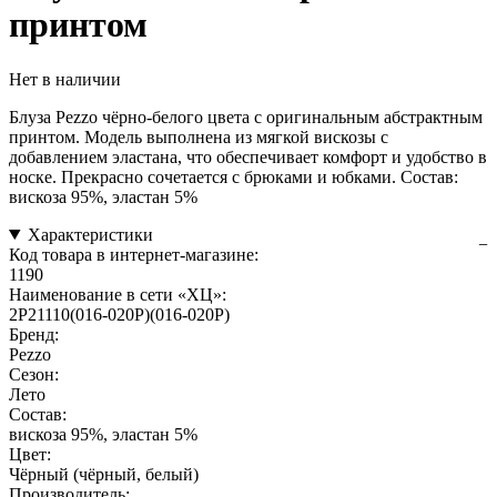
принтом
Нет в наличии
Блуза Pezzo чёрно-белого цвета с оригинальным абстрактным
принтом. Модель выполнена из мягкой вискозы с
добавлением эластана, что обеспечивает комфорт и удобство в
носке. Прекрасно сочетается с брюками и юбками. Состав:
вискоза 95%, эластан 5%
Характеристики
Код товара в интернет-магазине:
1190
Наименование в сети «ХЦ»:
2P21110(016-020P)(016-020P)
Бренд:
Pezzo
Сезон:
Лето
Состав:
вискоза 95%, эластан 5%
Цвет:
Чёрный (чёрный, белый)
Производитель: