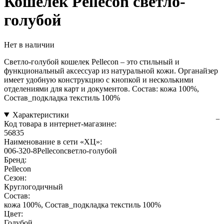
Кошелек Pellecon светло-
голубой
Нет в наличии
Светло-голубой кошелек Pellecon – это стильный и
функциональный аксессуар из натуральной кожи. Органайзер
имеет удобную конструкцию с кнопкой и несколькими
отделениями для карт и документов. Состав: кожа 100%,
Состав_подкладка текстиль 100%
Характеристики
Код товара в интернет-магазине:
56835
Наименование в сети «ХЦ»:
006-320-8Pelleconсветло-голубой
Бренд:
Pellecon
Сезон:
Круглогодичный
Состав:
кожа 100%, Состав_подкладка текстиль 100%
Цвет:
Голубой