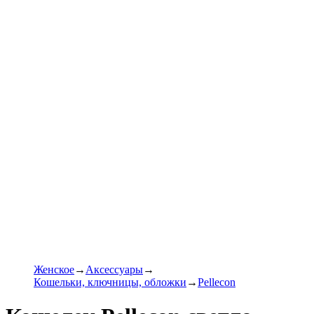
Женское
Аксессуары
Кошельки, ключницы, обложки
Pellecon