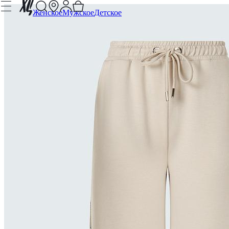
Женское
Мужское
Детское