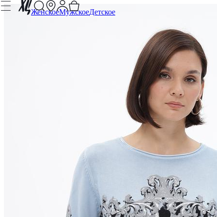
Женское
Мужское
Детское