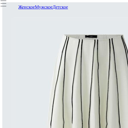
Женское
Мужское
Детское