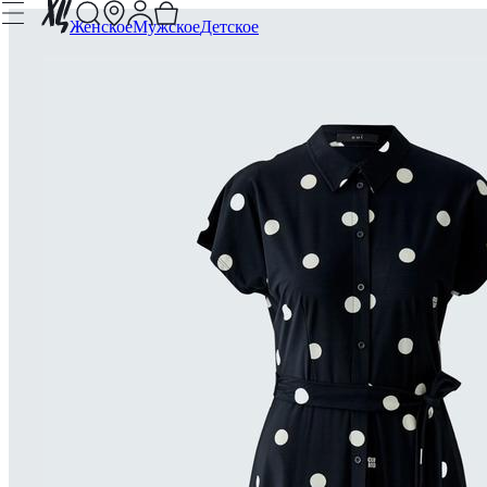
Женское
Мужское
Детское