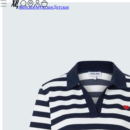
Женское
Мужское
Детское