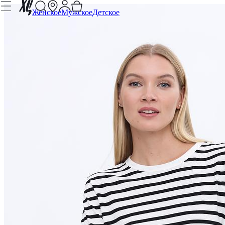
Женское
Мужское
Детское