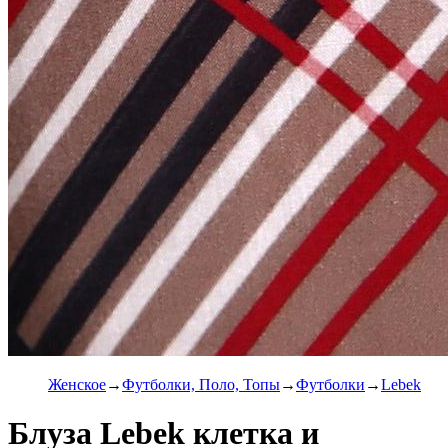
Женское
Футболки, Поло, Топы
Футболки
Lebek
Блуза Lebek клетка и