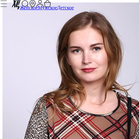
Женское
Мужское
Детское