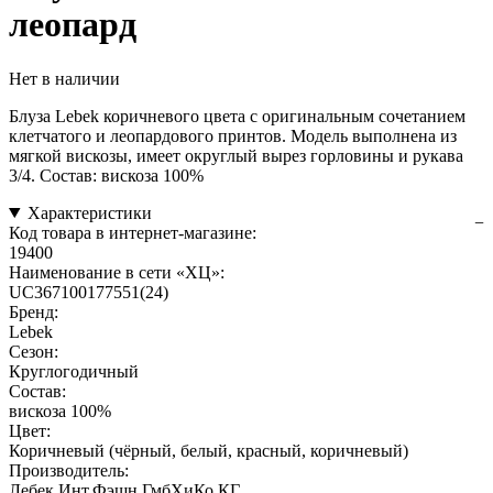
леопард
Нет в наличии
Блуза Lebek коричневого цвета с оригинальным сочетанием
клетчатого и леопардового принтов. Модель выполнена из
мягкой вискозы, имеет округлый вырез горловины и рукава
3/4. Состав: вискоза 100%
Характеристики
Код товара в интернет-магазине:
19400
Наименование в сети «ХЦ»:
UC367100177551(24)
Бренд:
Lebek
Сезон:
Круглогодичный
Состав:
вискоза 100%
Цвет:
Коричневый (чёрный, белый, красный, коричневый)
Производитель:
Лебек Инт.Фэшн ГмбХиКо.КГ