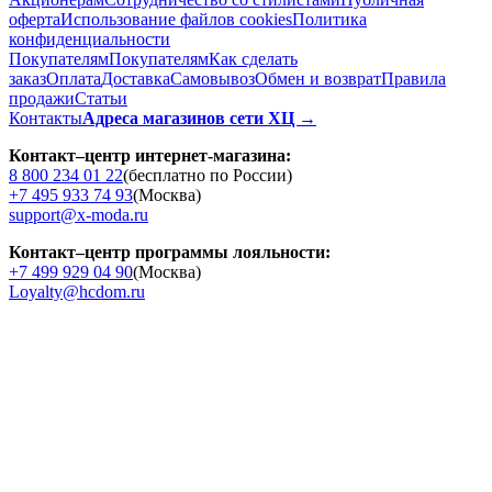
оферта
Использование файлов cookies
Политика
конфиденциальности
Покупателям
Покупателям
Как сделать
заказ
Оплата
Доставка
Cамовывоз
Обмен и возврат
Правила
продажи
Статьи
Контакты
Адреса магазинов сети ХЦ →
Контакт–центр интернет-магазина:
8 800 234 01 22
(бесплатно по России)
+7 495 933 74 93
(Москва)
support@x-moda.ru
Контакт–центр программы лояльности:
+7 499 929 04 90
(Москва)
Loyalty@hcdom.ru