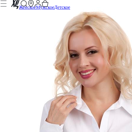
Женское
Мужское
Детское