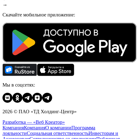
→
Скачайте мобильное приложение:
Мы в соцсетях:
2026 © ПАО «ТД Холдинг-Центр»
Разработка — «Веб Креатор»
Компания
Компания
О компании
Программа
лояльности
Социальная ответственность
Инвесторам и
Акционерам
Сотрудничество со стилистами
Публичная