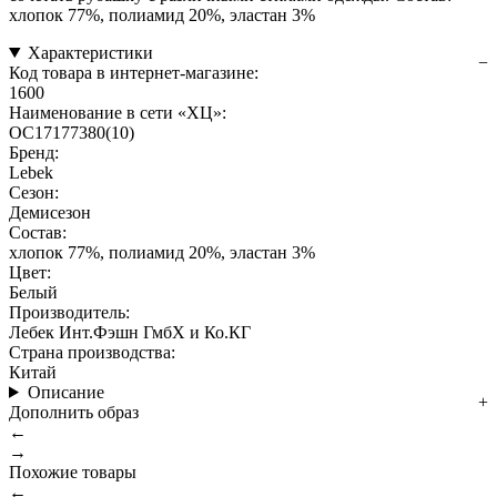
хлопок 77%, полиамид 20%, эластан 3%
Характеристики
Код товара в интернет-магазине:
1600
Наименование в сети «ХЦ»:
OC17177380(10)
Бренд:
Lebek
Сезон:
Демисезон
Состав:
хлопок 77%, полиамид 20%, эластан 3%
Цвет:
Белый
Производитель:
Лебек Инт.Фэшн ГмбХ и Ко.КГ
Страна производства:
Китай
Описание
Дополнить образ
←
→
Похожие товары
←