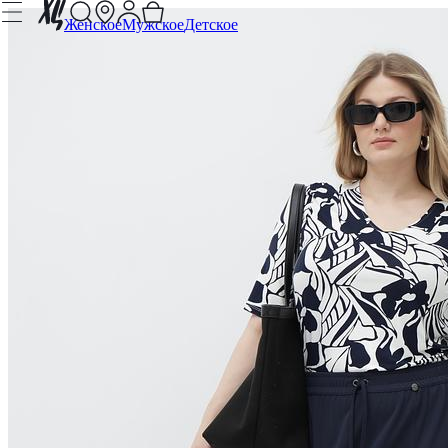
Женское
Мужское
Детское