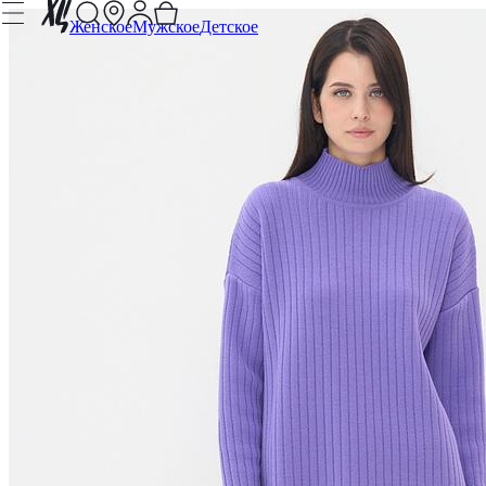
Женское
Мужское
Детское