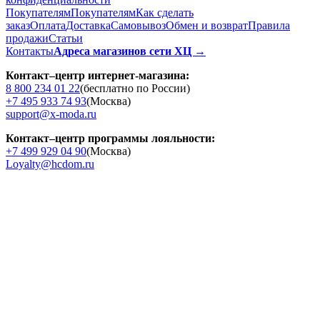
Покупателям
Покупателям
Как сделать
заказ
Оплата
Доставка
Cамовывоз
Обмен и возврат
Правила
продажи
Статьи
Контакты
Адреса магазинов сети ХЦ →
Контакт–центр интернет-магазина:
8 800 234 01 22
(бесплатно по России)
+7 495 933 74 93
(Москва)
support@x-moda.ru
Контакт–центр программы лояльности:
+7 499 929 04 90
(Москва)
Loyalty@hcdom.ru