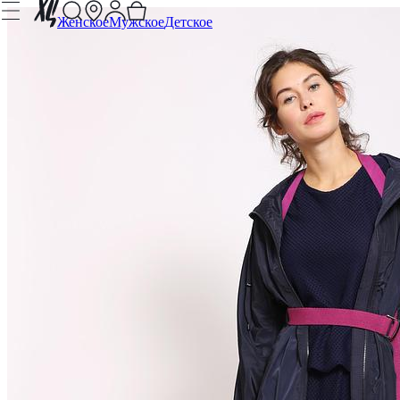
Женское
Мужское
Детское