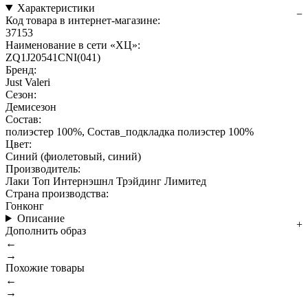
Характеристики
Код товара в интернет-магазине:
37153
Наименование в сети «ХЦ»:
ZQ1J20541CNI(041)
Бренд:
Just Valeri
Сезон:
Демисезон
Состав:
полиэстер 100%, Состав_подкладка полиэстер 100%
Цвет:
Синий (фиолетовый, синий)
Производитель:
Лаки Топ Интернэшнл Трэйдинг Лимитед
Страна производства:
Гонконг
Описание
Дополнить образ
←
→
Похожие товары
←
→