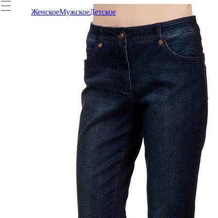
Женское
Мужское
Детское