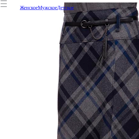
Женское
Мужское
Детское