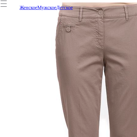
Женское
Мужское
Детское