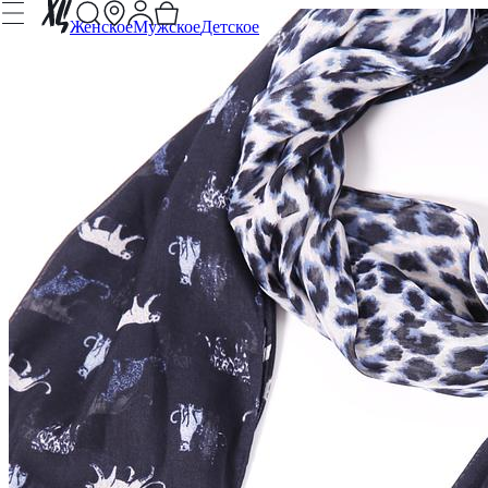
Женское
Мужское
Детское