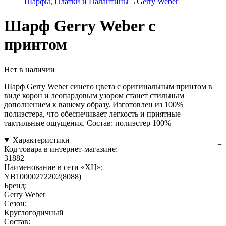
Шарфы, Платки и Палантины
Gerry Weber
Шарф Gerry Weber с
принтом
Нет в наличии
Шарф Gerry Weber синего цвета с оригинальным принтом в
виде корон и леопардовым узором станет стильным
дополнением к вашему образу. Изготовлен из 100%
полиэстера, что обеспечивает легкость и приятные
тактильные ощущения. Состав: полиэстер 100%
Характеристики
Код товара в интернет-магазине:
31882
Наименование в сети «ХЦ»:
YB10000272202(8088)
Бренд:
Gerry Weber
Сезон:
Круглогодичный
Состав: