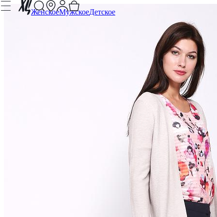
Женское
Мужское
Детское